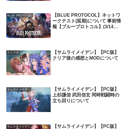
【BLUE PROTOCOL】ネットワ
BLUE PROTOCOL
ークテスト(延期)について 事前情
報【ブループロトコル】(3/14更
新)
【サムライメイデン】【PC版】
クリア済
クリア後の感想とMODについて
【サムライメイデン】【PC版】
サムライメイデン
上杉謙信 武田信玄 同時戦闘時の
立ち回りについて
【サムライメイデン】【PC版】
サムライメイデン