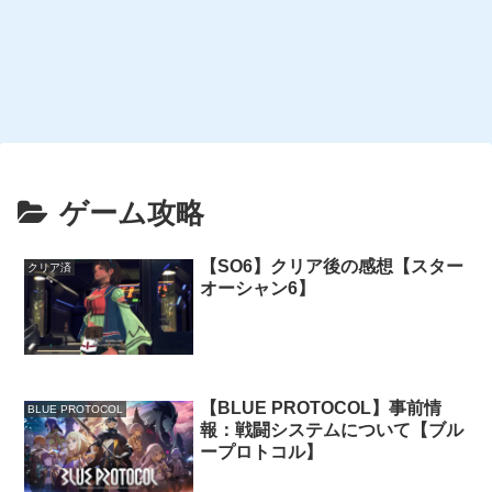
ゲーム攻略
【SO6】クリア後の感想【スター
クリア済
オーシャン6】
【BLUE PROTOCOL】事前情
BLUE PROTOCOL
報：戦闘システムについて【ブル
ープロトコル】