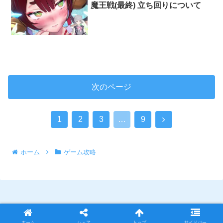
魔王戦(最終) 立ち回りについて
次のページ
次
1
2
3
…
9
へ
ホーム
ゲーム攻略
スポンサーリンク
ホーム
シェア
トップ
サイドバー